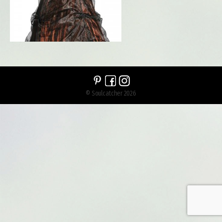
© Soulcatcher 2026