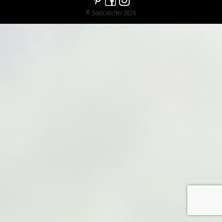
© Soulcatcher 2026