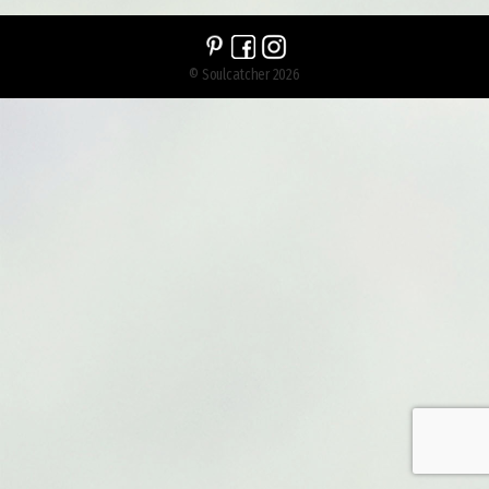
© Soulcatcher 2026